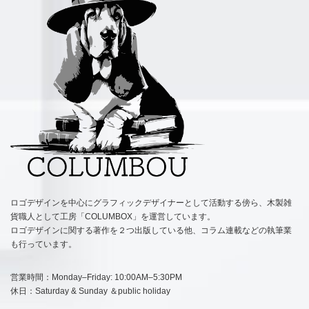
ロゴデザインを中心にグラフィックデザイナーとして活動する傍ら、木製雑
貨職人として工房「COLUMBOX」を運営しています。
ロゴデザインに関する著作を２つ出版している他、コラム連載などの執筆業
も行っています。
営業時間：Monday–Friday: 10:00AM–5:30PM
休日：Saturday & Sunday ＆public holiday