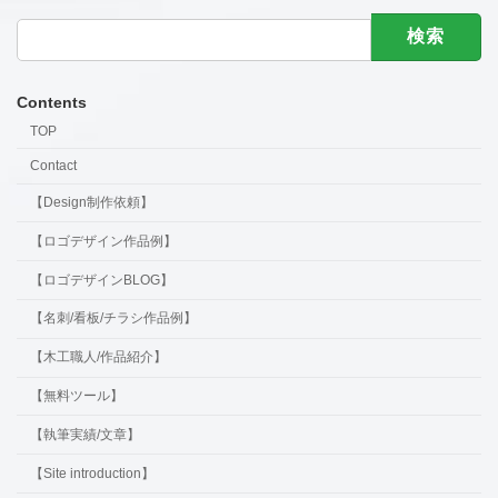
検
索:
Contents
TOP
Contact
【Design制作依頼】
【ロゴデザイン作品例】
【ロゴデザインBLOG】
【名刺/看板/チラシ作品例】
【木工職人/作品紹介】
【無料ツール】
【執筆実績/文章】
【Site introduction】