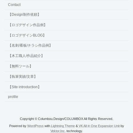
Contact
【Design制作依頼】
【ロゴデザイン作品例】
【ロゴデザインBLOG】
【名刺/看板/チラシ作品例】
【木工職人/作品紹介】
【無料ツール】
【執筆実績/文章】
【Site introduction】
profile
Copyright © Columbou.Design/COLUMBOX All Rights Reserved.
Powered by
WordPress
with
Lightning Theme
&
VK All in One Expansion Unit
by
Vektor,Inc.
technology.