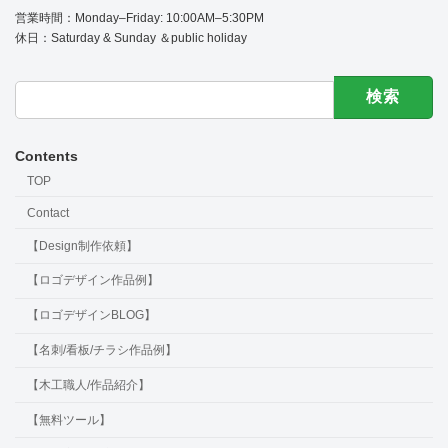
営業時間：Monday–Friday: 10:00AM–5:30PM
休日：Saturday & Sunday ＆public holiday
検
索:
Contents
TOP
Contact
【Design制作依頼】
【ロゴデザイン作品例】
【ロゴデザインBLOG】
【名刺/看板/チラシ作品例】
【木工職人/作品紹介】
【無料ツール】