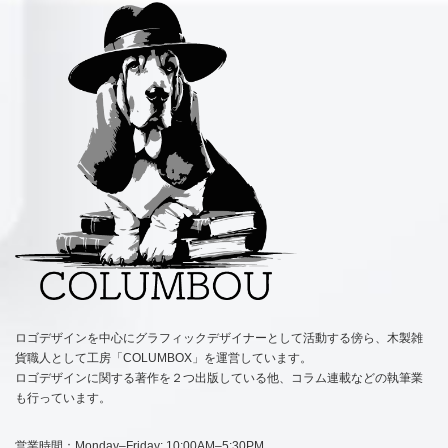
ロゴデザインを中心にグラフィックデザイナーとして活動する傍ら、木製雑
貨職人として工房「COLUMBOX」を運営しています。
ロゴデザインに関する著作を２つ出版している他、コラム連載などの執筆業
も行っています。
営業時間：Monday–Friday: 10:00AM–5:30PM