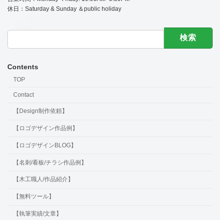
休日：Saturday & Sunday ＆public holiday
検
索:
Contents
TOP
Contact
【Design制作依頼】
【ロゴデザイン作品例】
【ロゴデザインBLOG】
【名刺/看板/チラシ作品例】
【木工職人/作品紹介】
【無料ツール】
【執筆実績/文章】